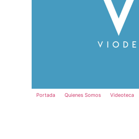
Portada
Quienes Somos
Videoteca